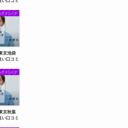
い口コミ
クリニック
東京池袋
い口コミ
クリニック
東京秋葉
い口コミ