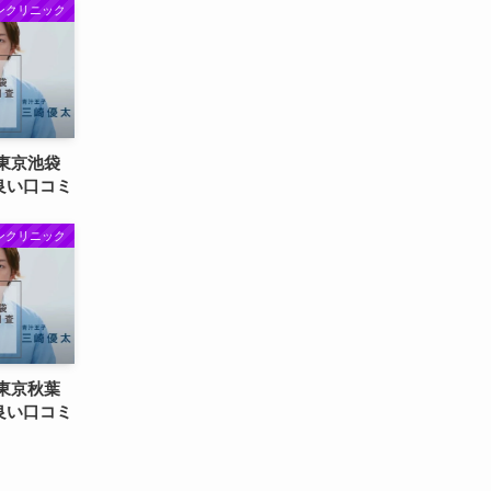
クリニック
東京池袋
い口コミ
クリニック
東京秋葉
い口コミ