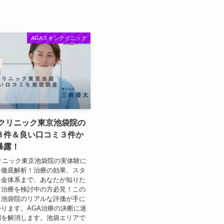
AGAスキンクリニック
ンクリニック東京池袋院の
３件＆良い口コミ３件か
暴露！
リニック東京池袋院の実体験に
を徹底解析！治療の効果、スタ
料金体系まで、あなたが知りた
。治療を検討中の方必見！この
、池袋院のリアルな評価が手に
ります。AGA治療の決断に迷
問を解消します。池袋エリアで