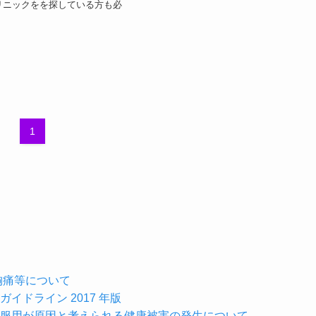
リニックをを探している方も必
。
1
胸痛等について
ドライン 2017 年版
服用が原因と考えられる健康被害の発生について