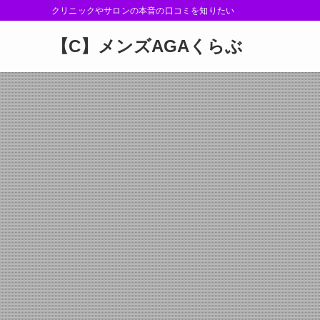
クリニックやサロンの本音の口コミを知りたい
【C】メンズAGAくらぶ