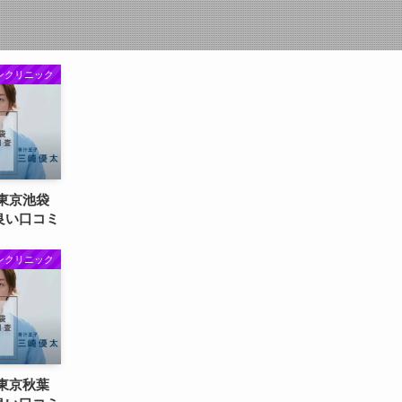
クリニック
東京池袋
い口コミ
クリニック
東京秋葉