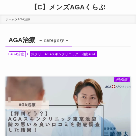
【C】メンズAGAくらぶ
ホーム
AGA治療
AGA治療
– category –
AGA治療
銀クリ
AGAスキンクリニック
湘南AGA
AGA治療