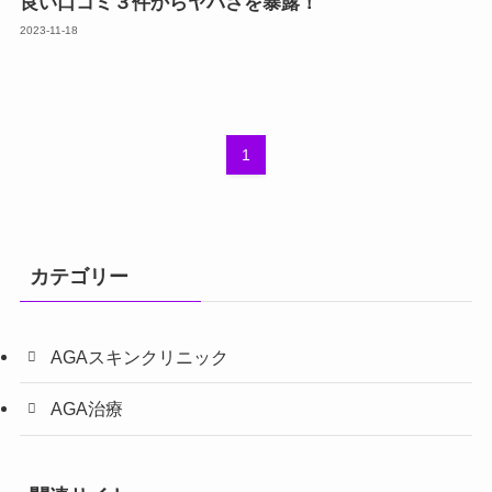
良い口コミ３件からヤバさを暴露！
2023-11-18
1
カテゴリー
AGAスキンクリニック
AGA治療