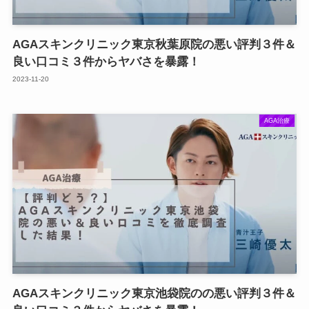
AGAスキンクリニック東京秋葉原院の悪い評判３件＆
良い口コミ３件からヤバさを暴露！
2023-11-20
AGA治療
AGAスキンクリニック東京池袋院のの悪い評判３件＆